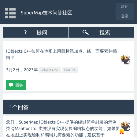
欢迎
SuperMap技术问答社区
登录
?
提问
搜索
IObjects C++如何在地图上用鼠标添加点、线、面要素并编
辑？
3月2日，2023
年
iobjectscpp
feature
1个回答
您好，SuperMap iObjects C++ 提供的经过简单封装的示例
类 QMapControl 类并没有实现切换编辑状态的功能，如果要
在地图上实现绘制和编辑几何要素的功能，建议基于