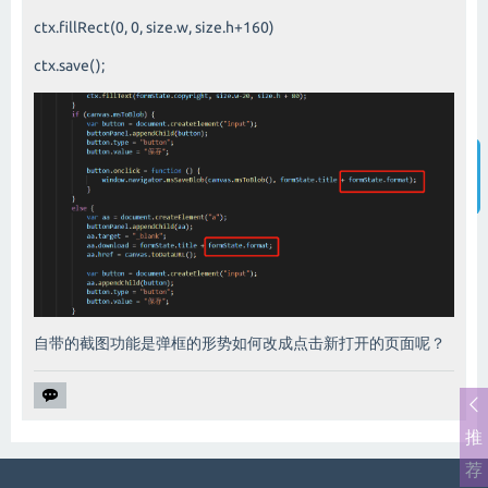
ctx.fillRect(0, 0, size.w, size.h+160)
ctx.save();
智能客服
自带的截图功能是弹框的形势如何改成点击新打开的页面呢？