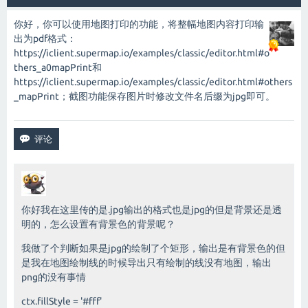
你好，你可以使用地图打印的功能，将整幅地图内容打印输
出为pdf格式：
https://iclient.supermap.io/examples/classic/editor.html#o
thers_a0mapPrint
和
https://iclient.supermap.io/examples/classic/editor.html#others
_mapPrint
；截图功能保存图片时修改文件名后缀为jpg即可。
你好我在这里传的是.jpg输出的格式也是jpg的但是背景还是透
明的，怎么设置有背景色的背景呢？
我做了个判断如果是jpg的绘制了个矩形，输出是有背景色的但
是我在地图绘制线的时候导出只有绘制的线没有地图，输出
png的没有事情
ctx.fillStyle = '#fff'