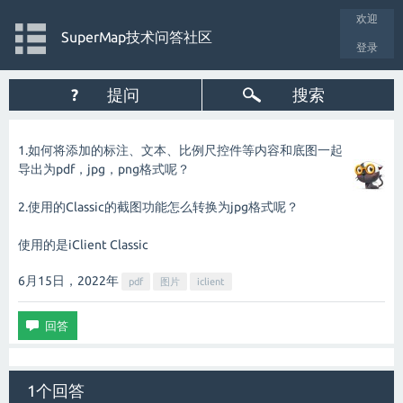
欢迎
SuperMap技术问答社区
登录
?
提问
搜索
1.如何将添加的标注、文本、比例尺控件等内容和底图一起
导出为pdf，jpg，png格式呢？
2.使用的Classic的截图功能怎么转换为jpg格式呢？
使用的是iClient Classic
6月15日，2022
年
pdf
图片
iclient
1个回答